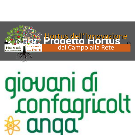
Author:
Progetto Hortus