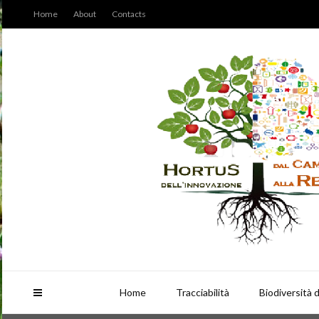
Home
About
Contacts
Home
Tracciabilità
Biodiversità 