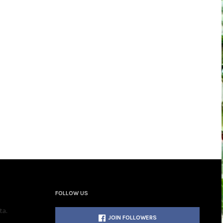
FOLLOW US
ta.
JOIN FOLLOWERS