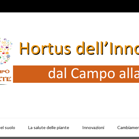
del suolo
La salute delle piante
Innovazioni
Cambiament