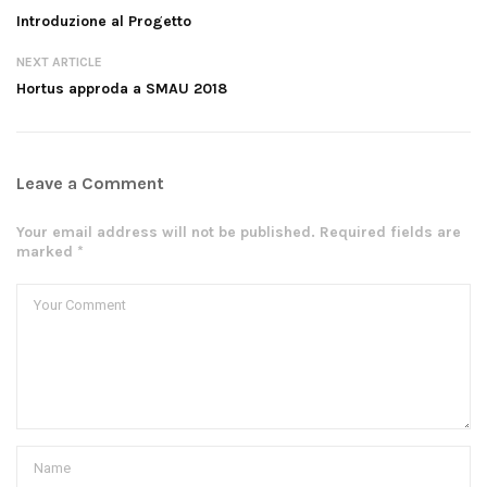
Introduzione al Progetto
NEXT ARTICLE
Hortus approda a SMAU 2018
Leave a Comment
Your email address will not be published. Required fields are
marked *