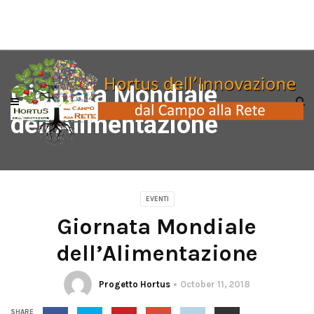
Giornata Mondiale
dell’Alimentazione
EVENTI
Giornata Mondiale
dell’Alimentazione
Progetto Hortus
October 11, 2018
SHARE